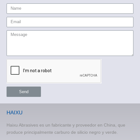
Send
HAIXU
Haixu Abrasives es un fabricante y proveedor en China, que
produce principalmente carburo de silicio negro y verde.