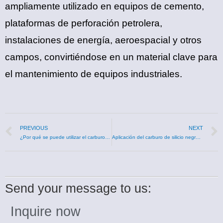
ampliamente utilizado en equipos de cemento,
plataformas de perforación petrolera,
instalaciones de energía, aeroespacial y otros
campos, convirtiéndose en un material clave para
el mantenimiento de equipos industriales.
PREVIOUS
NEXT
¿Por qué se puede utilizar el carburo de silicio como aditivo resistente al desgaste para recubrimientos?
Aplicación del carburo de silicio negro (SiC) en la ingeniería eléctrica
Send your message to us:
Inquire now