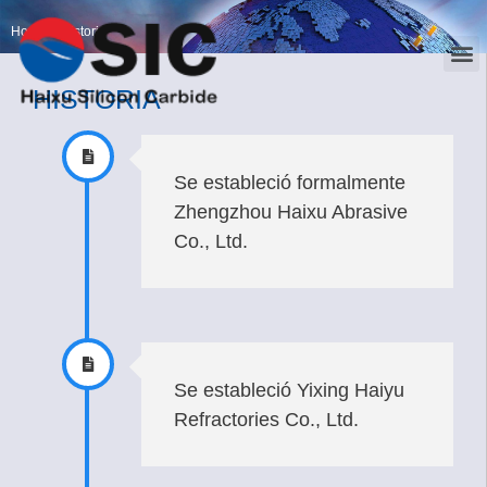
Home
>
Historia
HISTORIA
Se estableció formalmente
Zhengzhou Haixu Abrasive
Co., Ltd.
Se estableció Yixing Haiyu
Refractories Co., Ltd.