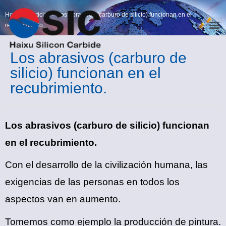
Home
>
Noticias
>
Los abrasivos (carburo de silicio) funcionan en el
recubrimiento.
Los abrasivos (carburo de
silicio) funcionan en el
recubrimiento.
Los abrasivos (carburo de silicio) funcionan
en el recubrimiento.
Con el desarrollo de la civilización humana, las
exigencias de las personas en todos los
aspectos van en aumento.
Tomemos como ejemplo la producción de pintura.