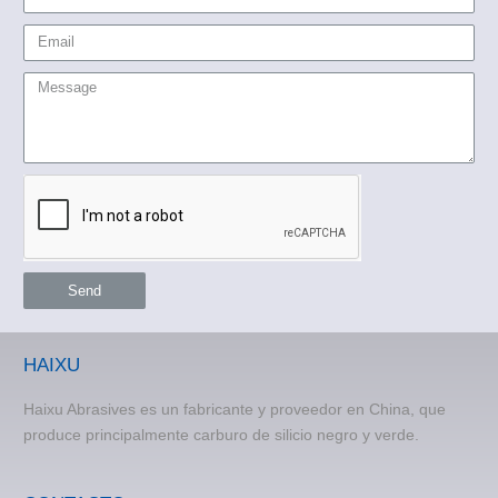
Send
HAIXU
Haixu Abrasives es un fabricante y proveedor en China, que
produce principalmente carburo de silicio negro y verde.