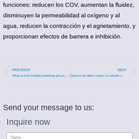
funciones: reducen los COV, aumentan la fluidez,
disminuyen la permeabilidad al oxígeno y al
agua, reducen la contracción y el agrietamiento, y
proporcionan efectos de barrera e inhibición.
PREVIOUS
NEXT
What is rock tumbler polishing grit and where to buy them?
Carburo de silicio negro: el caballo negro de los abrasivos
Send your message to us:
Inquire now