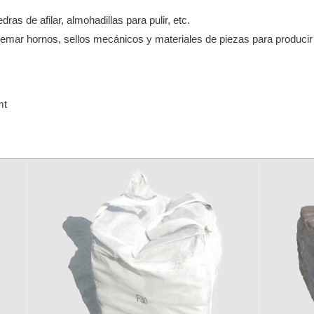
as de afilar, almohadillas para pulir, etc.
 quemar hornos, sellos mecánicos y materiales de piezas para produci
mt