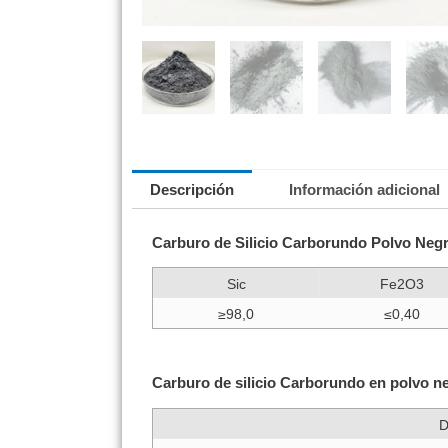
Descripción
Información adicional
Carburo de Silicio Carborundo Polvo Ne
Sic
Fe2O3
≥98,0
≤0,40
Carburo de silicio Carborundo en polv
D