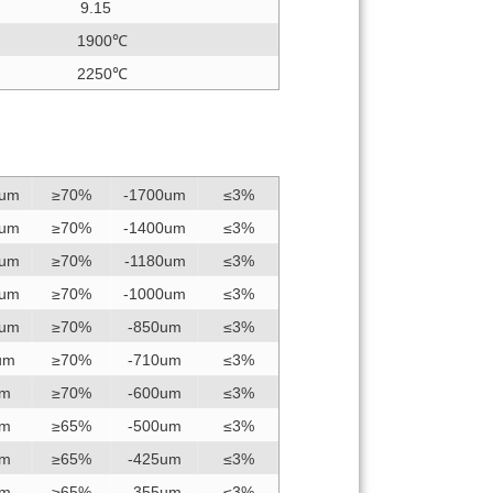
9.15
1900℃
2250℃
0um
≥70%
-1700um
≤3%
0um
≥70%
-1400um
≤3%
0um
≥70%
-1180um
≤3%
0um
≥70%
-1000um
≤3%
0um
≥70%
-850um
≤3%
um
≥70%
-710um
≤3%
um
≥70%
-600um
≤3%
um
≥65%
-500um
≤3%
um
≥65%
-425um
≤3%
um
≥65%
-355um
≤3%