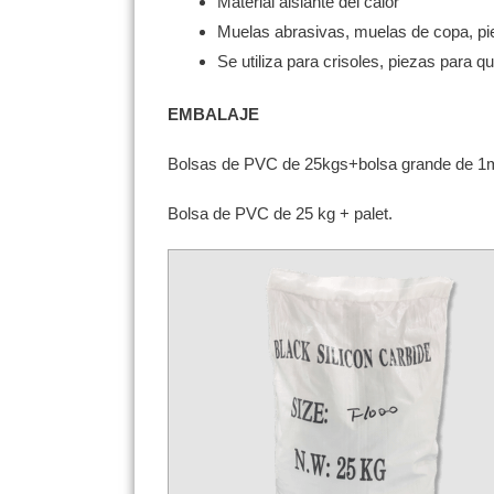
Material aislante del calor
Muelas abrasivas, muelas de copa, piedr
Se utiliza para crisoles, piezas para
EMBALAJE
Bolsas de PVC de 25kgs+bolsa grande de 1
Bolsa de PVC de 25 kg + palet.