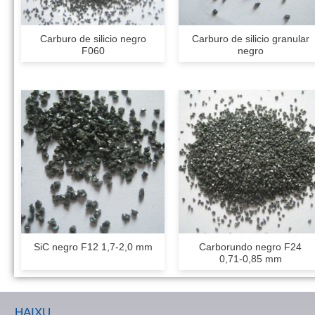
Carburo de silicio negro
Carburo de silicio granular
F060
negro
SiC negro F12 1,7-2,0 mm
Carborundo negro F24
0,71-0,85 mm
HAIXU