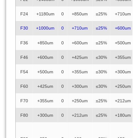
F24
+1180um
0
+850um
≤25%
+710um
F30
+1000um
0
+710um
≤25%
+600um
F36
+850um
0
+600um
≤25%
+500um
F46
+600um
0
+425um
≤30%
+355um
F54
+500um
0
+355um
≤30%
+300um
F60
+425um
0
+300um
≤30%
+250um
F70
+355um
0
+250um
≤25%
+212um
F80
+300um
0
+212um
≤25%
+180um