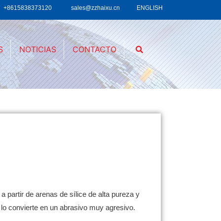
+8615838373120
sales@zzhaixu.cn
ENGLISH
S
NOTICIAS
CONTACTO
a partir de arenas de sílice de alta pureza y
 lo convierte en un abrasivo muy agresivo.