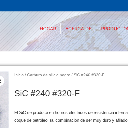
HOGAR
ACERCA DE
PRODUCTO
Inicio
/
Carburo de silicio negro
/ SiC #240 #320-F
SiC #240 #320-F
El SiC se produce en hornos eléctricos de resistencia interna 
coque de petróleo, su combinación de ser muy duro y afilado