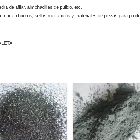
a de afilar, almohadillas de pulido, etc.
 quemar en hornos, sellos mecánicos y materiales de piezas para prod
ALETA